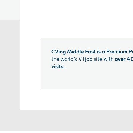
CVing Middle East is a Premium P
the world’s #1 job site with
over 40
visits.