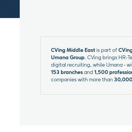
CVing Middle East
is part of
CVin
Umana Group
. CVing brings HR-Te
digital recruiting, while Umana - w
153 branches
and
1,500 professio
companies with more than
30,000