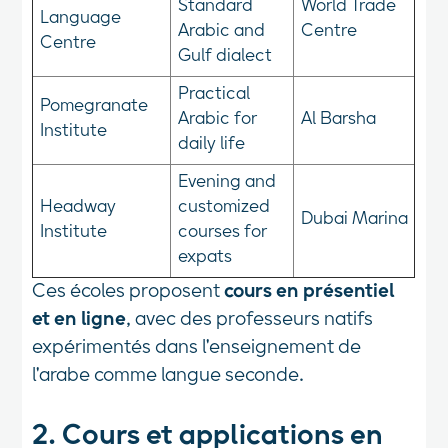
Standard
World Trade
Language
Arabic and
Centre
Centre
Gulf dialect
Practical
Pomegranate
Arabic for
Al Barsha
Institute
daily life
Evening and
Headway
customized
Dubai Marina
Institute
courses for
expats
Ces écoles proposent
cours en présentiel
et en ligne
, avec des professeurs natifs
expérimentés dans l'enseignement de
l'arabe comme langue seconde.
2.
Cours et applications en