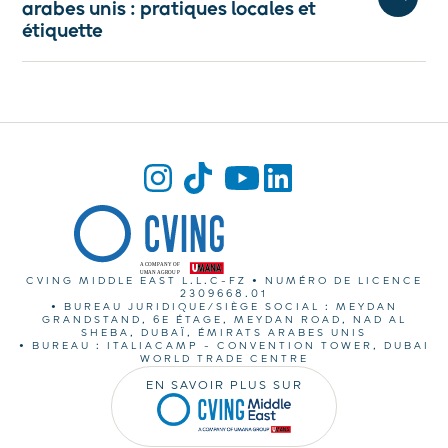
arabes unis : pratiques locales et
étiquette
CVING MIDDLE EAST L.L.C-FZ • NUMÉRO DE LICENCE
2309668.01
• BUREAU JURIDIQUE/SIÈGE SOCIAL : MEYDAN
GRANDSTAND, 6E ÉTAGE, MEYDAN ROAD, NAD AL
SHEBA, DUBAÏ, ÉMIRATS ARABES UNIS
• BUREAU : ITALIACAMP - CONVENTION TOWER, DUBAI
WORLD TRADE CENTRE
EN SAVOIR PLUS SUR