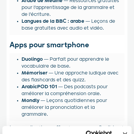
Arabe de Medine
— Ressources gratuites
pour l'apprentissage de la grammaire et
de l'écriture.
Langues de la BBC : arabe
— Leçons de
base gratuites avec audio et vidéo.
Apps pour smartphone
Duolingo
— Parfait pour apprendre le
vocabulaire de base.
Mémoriser
— Une approche ludique avec
des flashcards et des quizz.
ArabicPOD 101
— Des podcasts pour
améliorer la compréhension orale.
Mondly
— Leçons quotidiennes pour
améliorer la prononciation et la
grammaire.
Les applications offrent un moyen flexible et