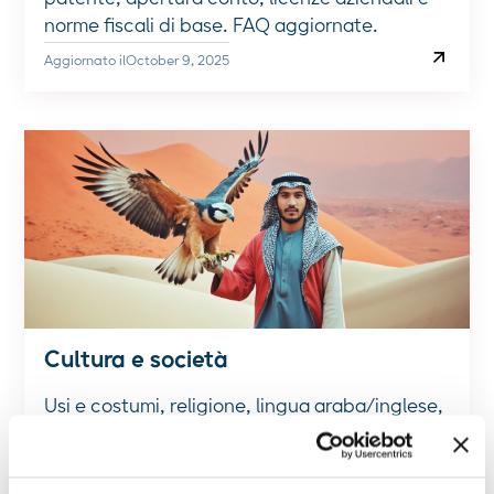
patente, apertura conto, licenze aziendali e
norme fiscali di base. FAQ aggiornate.
Aggiornato il
October 9, 2025
Cultura e società
Usi e costumi, religione, lingua araba/inglese,
festival e networking a Dubai e Abu Dhabi.
Guide pratiche per integrarsi e vivere la città
con rispetto negli Emirati Arabi Uniti