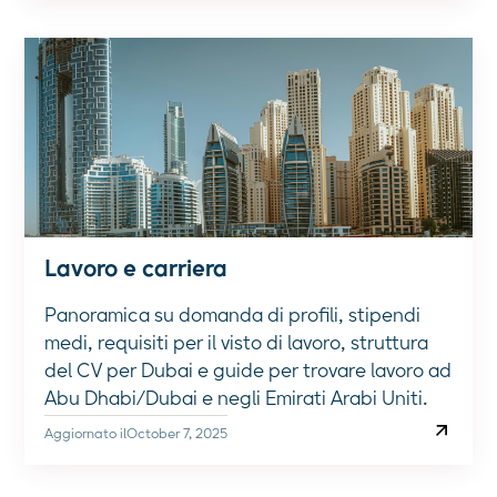
Lavoro e carriera
Panoramica su domanda di profili, stipendi
medi, requisiti per il visto di lavoro, struttura
del CV per Dubai e guide per trovare lavoro ad
Abu Dhabi/Dubai e negli Emirati Arabi Uniti.
Aggiornato il
October 7, 2025