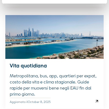
Aggiornato il
October 8, 2025
Vita quotidiana
Metropolitana, bus, app, quartieri per expat,
costo della vita e clima stagionale. Guide
rapide per muoversi bene negli EAU fin dal
primo giorno.
Aggiornato il
October 8, 2025