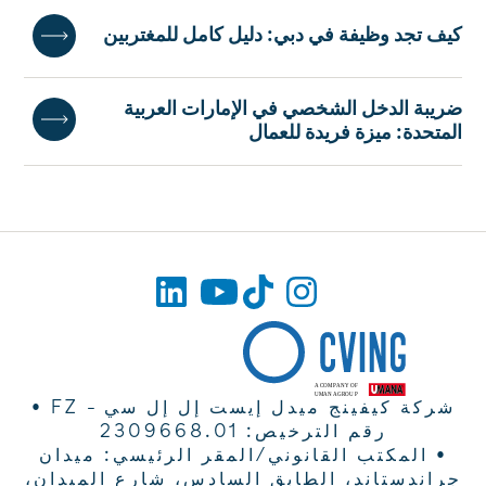
كيف تجد وظيفة في دبي: دليل كامل للمغتربين
ضريبة الدخل الشخصي في الإمارات العربية
المتحدة: ميزة فريدة للعمال
شركة كيفينج ميدل إيست إل إل سي - FZ •
رقم الترخيص: 2309668.01
• المكتب القانوني/المقر الرئيسي: ميدان
جراندستاند، الطابق السادس، شارع الميدان،