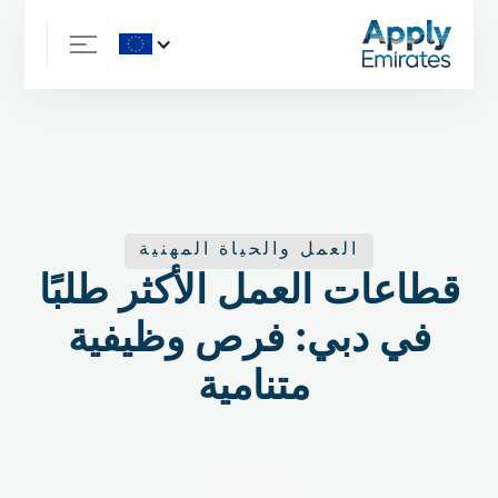
العمل والحياة المهنية
قطاعات العمل الأكثر طلبًا
في دبي: فرص وظيفية
متنامية ‍