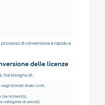
il processo di conversione è rapido e
nversione delle licenze
i, hai bisogno di:
negli Emirati Arabi Uniti.
 (se richiesta).
 categorie di veicoli).