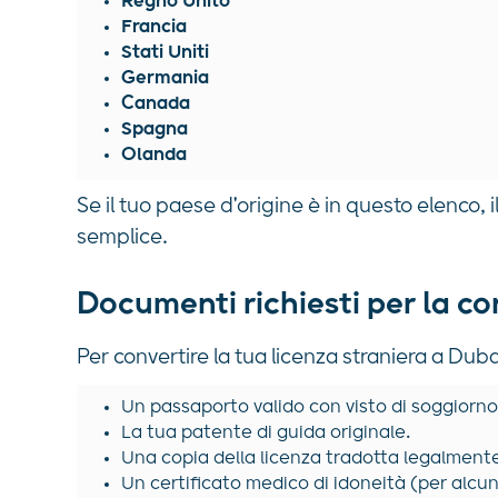
Regno Unito
Francia
Stati Uniti
Germania
Canada
Spagna
Olanda
Se il tuo paese d'origine è in questo elenco, 
semplice.
Documenti richiesti per la co
Per convertire la tua licenza straniera a Duba
Un passaporto valido con visto di soggiorno 
La tua patente di guida originale.
Una copia della licenza tradotta legalmente
Un certificato medico di idoneità (per alcune