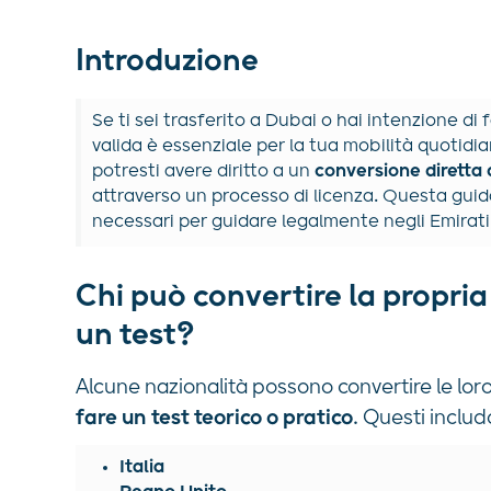
Introduzione
Se ti sei trasferito a Dubai o hai intenzione di
valida è essenziale per la tua mobilità quotidi
potresti avere diritto a un
conversione diretta 
attraverso un processo di licenza. Questa guida
necessari per guidare legalmente negli Emirati
Chi può convertire la propri
un test?
Alcune nazionalità possono convertire le loro
fare un test teorico o pratico
. Questi inclu
Italia