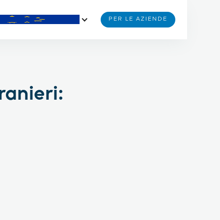
PER LE AZIENDE
ranieri: