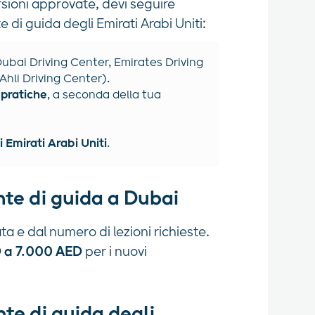
rsioni approvate, devi seguire
di guida degli Emirati Arabi Uniti:
ubai Driving Center, Emirates Driving
Ahli Driving Center).
 pratiche
, a seconda della tua
i Emirati Arabi Uniti
.
te di guida a Dubai
ta e dal numero di lezioni richieste.
 a 7.000 AED
per i nuovi
nte di guida degli