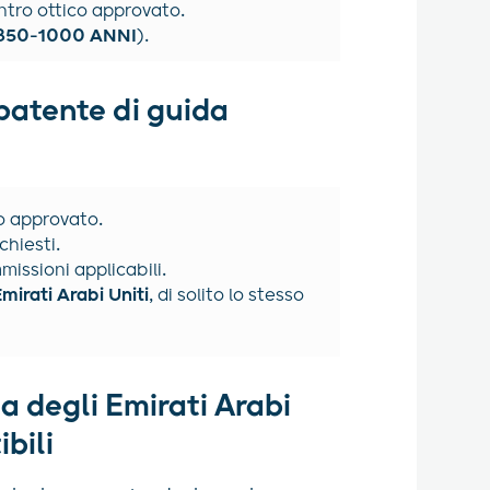
tro ottico approvato.
850-1000 ANNI
).
patente di guida
o approvato.
chiesti.
issioni applicabili.
mirati Arabi Uniti
, di solito lo stesso
a degli Emirati Arabi
bili