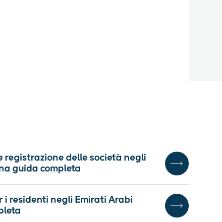
 registrazione delle società negli
 una guida completa
 i residenti negli Emirati Arabi
pleta