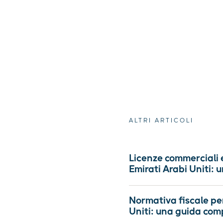
ALTRI ARTICOLI
Licenze commerciali e
Emirati Arabi Uniti:
Normativa fiscale per
Uniti: una guida com