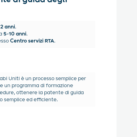
è
2 anni
.
 a
5-10 anni
.
resso
Centro servizi RTA
.
abi Uniti è un processo semplice per
ire un programma di formazione
cedure, ottenere la patente di guida
o semplice ed efficiente.