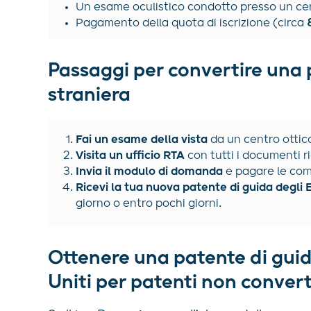
Un esame oculistico condotto presso un cen
Pagamento della quota di iscrizione (circa
Passaggi per convertire una 
straniera
Fai un esame della vista
da un centro ottic
Visita un ufficio RTA
con tutti i documenti ri
Invia il modulo di domanda
e pagare le comm
Ricevi la tua nuova patente di guida degli E
giorno o entro pochi giorni.
Ottenere una patente di guid
Uniti per patenti non converti