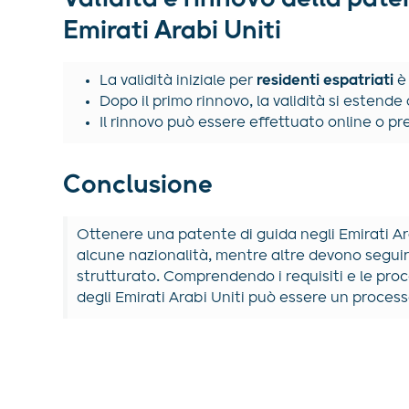
Emirati Arabi Uniti
La validità iniziale per
residenti espatriati
Dopo il primo rinnovo, la validità si estende
Il rinnovo può essere effettuato online o p
Conclusione
Ottenere una patente di guida negli Emirati Ar
alcune nazionalità, mentre altre devono segu
strutturato. Comprendendo i requisiti e le pro
degli Emirati Arabi Uniti può essere un process