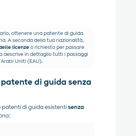
 farlo, ottenere una patente di guida
ana. A seconda della tua nazionalità,
delle licenze
o richiesto per passare
 descrive in dettaglio tutti i passaggi
 Arabi Uniti (EAU).
a patente di guida senza
 patenti di guida esistenti
senza
dono: