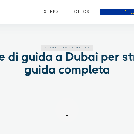
STEPS
TOPICS
ASPETTI BUROCRATICI
 di guida a Dubai per st
guida completa