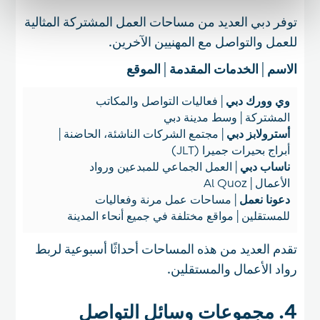
توفر دبي العديد من مساحات العمل المشتركة المثالية
للعمل والتواصل مع المهنيين الآخرين.
الاسم
|
الخدمات المقدمة
|
الموقع
وي وورك دبي
| فعاليات التواصل والمكاتب
المشتركة | وسط مدينة دبي
أسترولابز دبي
| مجتمع الشركات الناشئة، الحاضنة |
أبراج بحيرات جميرا (JLT)
ناساب دبي
| العمل الجماعي للمبدعين ورواد
الأعمال | Al Quoz
دعونا نعمل
| مساحات عمل مرنة وفعاليات
للمستقلين | مواقع مختلفة في جميع أنحاء المدينة
تقدم العديد من هذه المساحات أحداثًا أسبوعية لربط
رواد الأعمال والمستقلين.
4. مجموعات وسائل التواصل