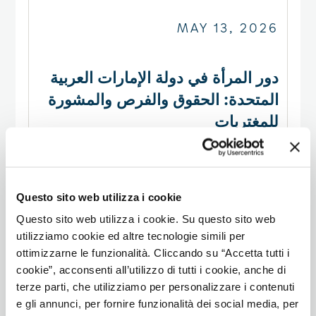
MAY 13, 2026
دور المرأة في دولة الإمارات العربية
المتحدة: الحقوق والفرص والمشورة
للمغتربات
يتطور دور المرأة في دولة الإمارات العربية المتحدة بسرعة،
وذلك بفضل الإصلاحات التي تعزز الإدماج في مكان العمل،
والمساواة بين الجنسين، وزيادة المشاركة الاجتماعية. في
Questo sito web utilizza i cookie
حين أن المجتمع الإماراتي لا يزال متجذرًا بعمق في التقاليد
الإسلامية، تتمتع المرأة بالحقوق والفرص التي تجعل البلاد
Questo sito web utilizza i cookie. Su questo sito web
ترحب بشكل متزايد بالمغتربات. يستكشف هذا الدليل دور
utilizziamo cookie ed altre tecnologie simili per
المرأة في الإمارات، والقوانين التي تحمي حقوقها، والنصائح
ottimizzarne le funzionalità. Cliccando su “Accetta tutti i
العملية للعيش والعمل في دبي.
cookie”, acconsenti all’utilizzo di tutti i cookie, anche di
terze parti, che utilizziamo per personalizzare i contenuti
اقرأ المزيد
e gli annunci, per fornire funzionalità dei social media, per