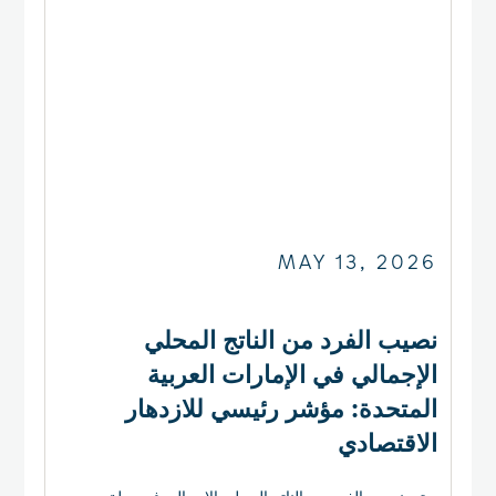
MAY 13, 2026
نصيب الفرد من الناتج المحلي
الإجمالي في الإمارات العربية
المتحدة: مؤشر رئيسي للازدهار
الاقتصادي