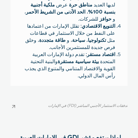
لديها العديد
مناطق حرة
عرض
ملكية أجنبية
بنسبة 100%
،
الحد الأدنى من الشريط الأحمر
،
و
حوافز
للشركات.
التنويع الاقتصادي
: تقلل الإمارات من اعتمادها
على النفط من خلال الاستثمار في قطاعات
مثل
تكنولوجيا
،
سياحة
، و
طاقة متجددة
، وخلق
فرص جديدة للمستثمرين الأجانب.
اقتصاد مستقر
: تقدم دولة الإمارات العربية
المتحدة
بيئة سياسية مستقرة
والبنية التحتية
القوية والاقتصاد المتنامي والمتنوع الذي يجذب
رأس المال الدولي.
تدفقات الاستثمار الأجنبي المباشر (FDI) في الإمارات
تدفقات الاستثمار الأجنبي المباشر (FDI) في الإمارات
لماذا يرتفع مؤشر GDI في الإمارات العربية