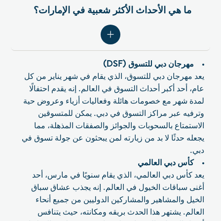
ما هي الأحداث الأكثر شعبية في الإمارات؟
مهرجان دبي للتسوق (DSF)
يعد مهرجان دبي للتسوق، الذي يقام في شهر يناير من كل
عام، أحد أكبر أحداث التسوق في العالم. إنه يقدم احتفالًا
لمدة شهر مع خصومات هائلة وفعاليات أزياء وعروض حية
وترفيه عبر مراكز التسوق في دبي. يمكن للمتسوقين
الاستمتاع بالسحوبات والجوائز والصفقات المذهلة، مما
يجعله حدثًا لا بد من زيارته لمن يبحثون عن جولة تسوق في
دبي.
كأس دبي العالمي
يعد كأس دبي العالمي، الذي يقام سنويًا في مارس، أحد
أغنى سباقات الخيول في العالم. إنه يجذب عشاق سباق
الخيل والمشاهير والمشاركين الدوليين من جميع أنحاء
العالم. يشتهر هذا الحدث بريقه ومكانته، حيث يتنافس