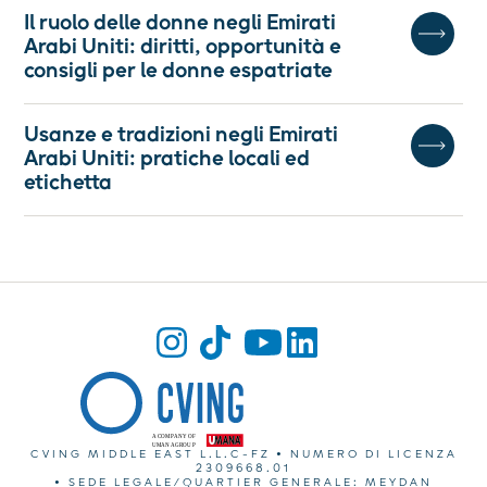
Il ruolo delle donne negli Emirati
Arabi Uniti: diritti, opportunità e
consigli per le donne espatriate
Usanze e tradizioni negli Emirati
Arabi Uniti: pratiche locali ed
etichetta
CVING MIDDLE EAST L.L.C-FZ • NUMERO DI LICENZA
2309668.01
• SEDE LEGALE/QUARTIER GENERALE: MEYDAN