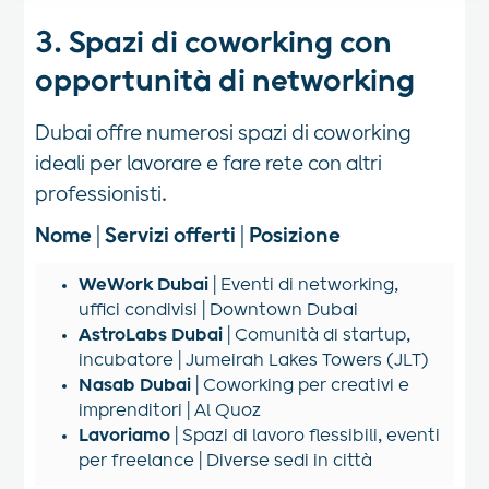
3. Spazi di coworking con
opportunità di networking
Dubai offre numerosi spazi di coworking
ideali per lavorare e fare rete con altri
professionisti.
Nome
|
Servizi offerti
|
Posizione
WeWork Dubai
| Eventi di networking,
uffici condivisi | Downtown Dubai
AstroLabs Dubai
| Comunità di startup,
incubatore | Jumeirah Lakes Towers (JLT)
Nasab Dubai
| Coworking per creativi e
imprenditori | Al Quoz
Lavoriamo
| Spazi di lavoro flessibili, eventi
per freelance | Diverse sedi in città