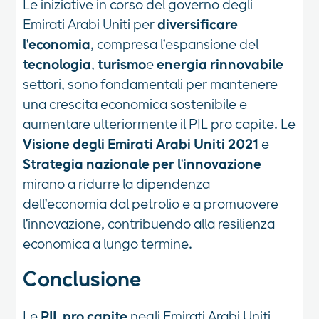
Le iniziative in corso del governo degli
Emirati Arabi Uniti per
diversificare
l'economia
, compresa l'espansione del
tecnologia
,
turismo
e
energia rinnovabile
settori, sono fondamentali per mantenere
una crescita economica sostenibile e
aumentare ulteriormente il PIL pro capite. Le
Visione degli Emirati Arabi Uniti 2021
e
Strategia nazionale per l'innovazione
mirano a ridurre la dipendenza
dell'economia dal petrolio e a promuovere
l'innovazione, contribuendo alla resilienza
economica a lungo termine.
Conclusione
Le
PIL pro capite
negli Emirati Arabi Uniti