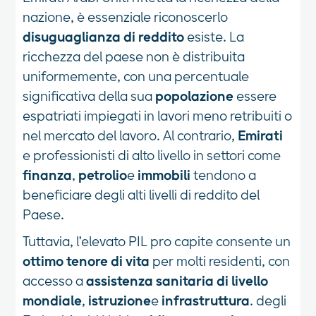
nazione, è essenziale riconoscerlo
disuguaglianza di reddito
esiste. La
ricchezza del paese non è distribuita
uniformemente, con una percentuale
significativa della sua
popolazione
essere
espatriati impiegati in lavori meno retribuiti o
nel mercato del lavoro. Al contrario,
Emirati
e professionisti di alto livello in settori come
finanza
,
petrolio
e
immobili
tendono a
beneficiare degli alti livelli di reddito del
Paese.
Tuttavia, l'elevato PIL pro capite consente un
ottimo tenore di vita
per molti residenti, con
accesso a
assistenza sanitaria di livello
mondiale
,
istruzione
e
infrastruttura
. degli