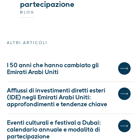
partecipazione
BLOG
ALTRI ARTICOLI
I 50 anni che hanno cambiato gli
Emirati Arabi Uniti
Afflussi di investimenti diretti esteri
(IDE) negli Emirati Arabi Uniti:
approfondimenti e tendenze chiave
Eventi culturali e festival a Dubai:
calendario annuale e modalità di
partecipazione