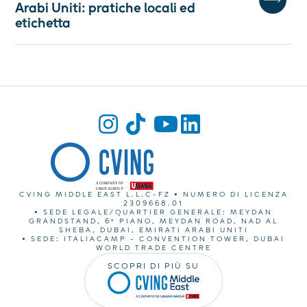
Arabi Uniti: pratiche locali ed
etichetta
CVING MIDDLE EAST L.L.C-FZ • NUMERO DI LICENZA
2309668.01
• SEDE LEGALE/QUARTIER GENERALE: MEYDAN
GRANDSTAND, 6° PIANO, MEYDAN ROAD, NAD AL
SHEBA, DUBAI, EMIRATI ARABI UNITI
• SEDE: ITALIACAMP - CONVENTION TOWER, DUBAI
WORLD TRADE CENTRE
SCOPRI DI PIÙ SU