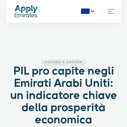
CULTURA E SOCIETÀ
PIL pro capite negli
Emirati Arabi Uniti:
un indicatore chiave
della prosperità
economica