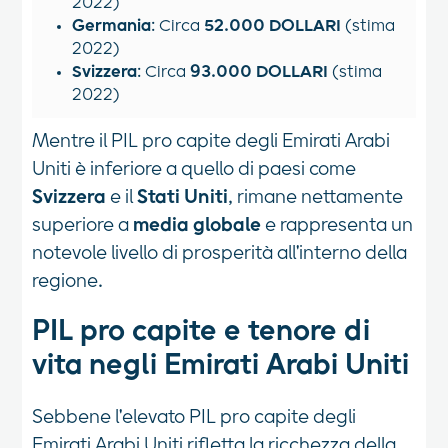
2022)
Germania
: Circa
52.000 DOLLARI
(stima
2022)
Svizzera
: Circa
93.000 DOLLARI
(stima
2022)
Mentre il PIL pro capite degli Emirati Arabi
Uniti è inferiore a quello di paesi come
Svizzera
e il
Stati Uniti
, rimane nettamente
superiore a
media globale
e rappresenta un
notevole livello di prosperità all'interno della
regione.
PIL pro capite e tenore di
vita negli Emirati Arabi Uniti
Sebbene l'elevato PIL pro capite degli
Emirati Arabi Uniti rifletta la ricchezza della