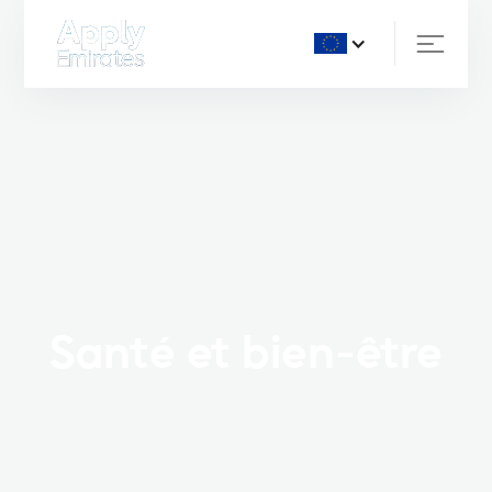
Santé et bien-être