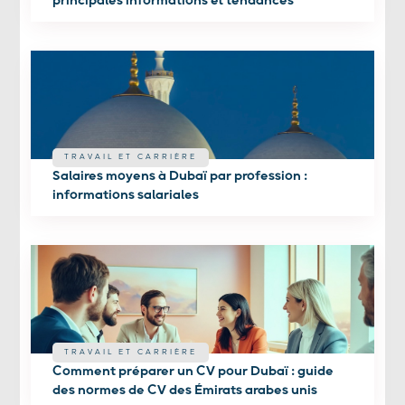
principales informations et tendances
TRAVAIL ET CARRIÈRE
Salaires moyens à Dubaï par profession :
informations salariales
TRAVAIL ET CARRIÈRE
Comment préparer un CV pour Dubaï : guide
des normes de CV des Émirats arabes unis