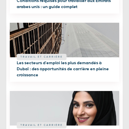
Conditions requises pour travailler aux Émirats
arabes unis : un guide complet
TRAVAIL ET CARRIÈRE
Les secteurs d'emploi les plus demandés à
Dubaï : des opportunités de carrière en pleine
croissance ‍
TRAVAIL ET CARRIÈRE