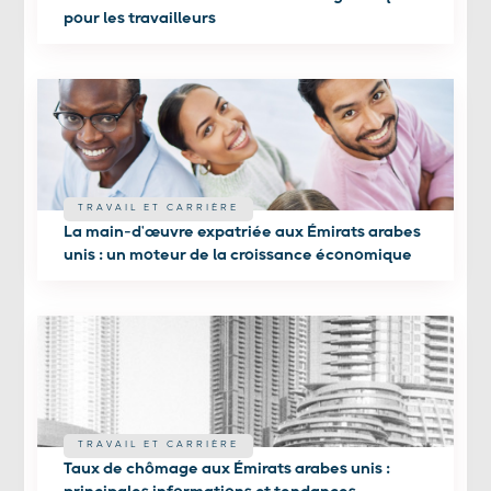
pour les travailleurs
TRAVAIL ET CARRIÈRE
La main-d'œuvre expatriée aux Émirats arabes
unis : un moteur de la croissance économique
TRAVAIL ET CARRIÈRE
Taux de chômage aux Émirats arabes unis :