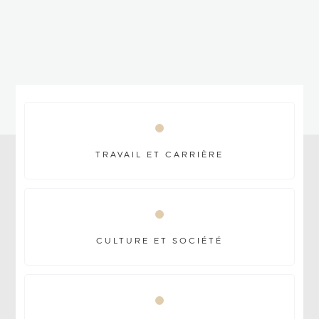
Système de santé à Dubaï :
TRAVAIL ET CARRIÈRE
CULTURE ET SOCIÉTÉ