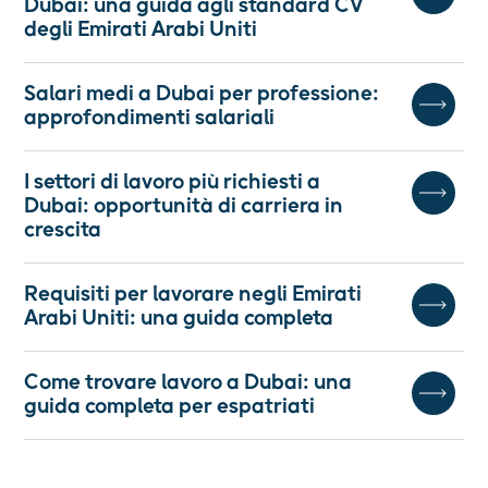
Dubai: una guida agli standard CV
degli Emirati Arabi Uniti
Salari medi a Dubai per professione:
approfondimenti salariali
I settori di lavoro più richiesti a
Dubai: opportunità di carriera in
crescita ‍
Requisiti per lavorare negli Emirati
Arabi Uniti: una guida completa
Come trovare lavoro a Dubai: una
guida completa per espatriati